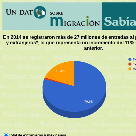
En 2014 se registraron más de 27 millones de entradas al
y extranjeros*, lo que representa un incremento del 11%
anterior.
Ex
Ex
Me
19.4%
79.6%
Total de extranjeros y mexicanos