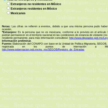
Extranjeros no residentes en México
Extranjeros residentes en México
Mexicanos
Notas:
Las cifras se refieren a eventos, debido a que una misma persona pudo haber
ocasión.
*Extranjero:
Es la persona que no es mexicana, conforme a lo previsto en el artículo 3
podrán permanecer en el territorio nacional en las condiciones de estancia de visitante (no
residente permanente, para más información consúltese:
http://www.diputados.gob.mx/Leye
Información preliminar.
Fuente:
Elaboración del CONAPO con base en la Unidad de Política Migratoria, SEGOB, i
registrada en los puntos de internación a Méx
http://www.gobernacion.gob.mx/es_mx/SEGOB/Registro_de_Entradas